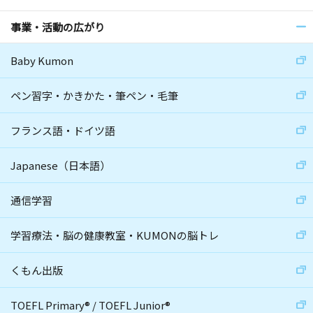
事業・活動の広がり
Baby Kumon
ペン習字・かきかた・筆ペン・毛筆
フランス語・ドイツ語
Japanese（日本語）
通信学習
学習療法・脳の健康教室・KUMONの脳トレ
くもん出版
TOEFL Primary
®
/
TOEFL Junior
®