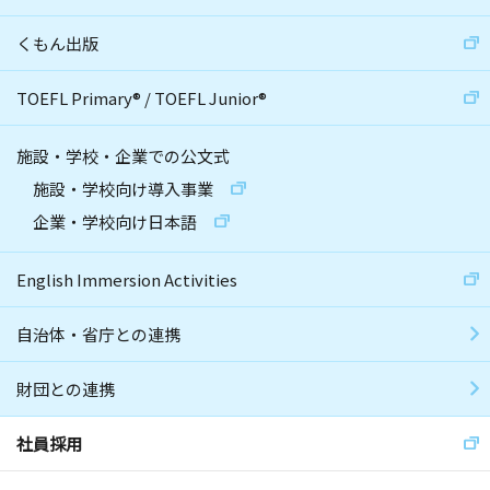
くもん出版
TOEFL Primary
®
/
TOEFL Junior
®
施設・学校・企業での公文式
施設・学校向け導入事業
企業・学校向け日本語
English Immersion Activities
自治体・省庁との連携
財団との連携
社員採用