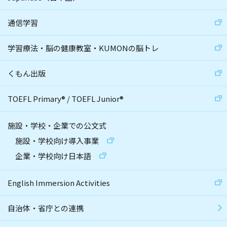
通信学習
学習療法・脳の健康教室・KUMONの脳トレ
くもん出版
TOEFL Primary
®
/
TOEFL Junior
®
施設・学校・企業での公文式
施設・学校向け導入事業
企業・学校向け日本語
English Immersion Activities
自治体・省庁との連携