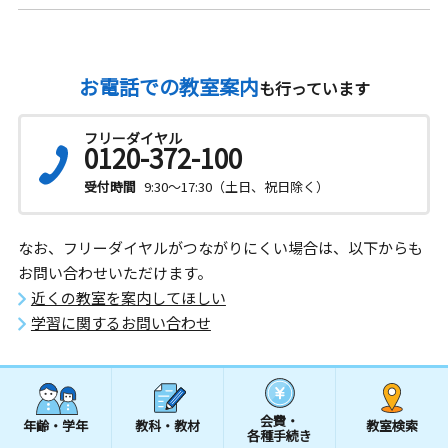
お電話での教室案内
も行っています
フリーダイヤル
0120-372-100
受付時間
9:30～17:30（土日、祝日除く）
なお、フリーダイヤルがつながりにくい場合は、以下からも
お問い合わせいただけます。
近くの教室を案内してほしい
学習に関するお問い合わせ
会費・
年齢・学年
教科・教材
教室検索
各種手続き