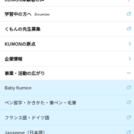
学習中の方へ
くもんの先生募集
KUMONの原点
企業情報
事業・活動の広がり
Baby Kumon
ペン習字・かきかた・筆ペン・毛筆
フランス語・ドイツ語
Japanese（日本語）