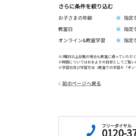
さらに条件を絞り込む
お子さまの年齢
指定
教室日
指定
オンライン&教室学習
指定
※3曜日以上記載の場合も教室に通っていただく
※時間についてはおおよその目安としてご覧い
※学習日及び学習方法（教室での学習か「オン
前のページへ戻る
フリーダイヤル
0120-3