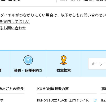
ーダイヤルがつながりにくい場合は、以下からもお問い合わせい
を案内してほしい
るお問い合わせ
材
会費・
各種手続き
教室検索
教材ごとの特長
KUMON体験者の声
事
数学
KUMON BUZZ PLACE（口コミサイト）
Ba