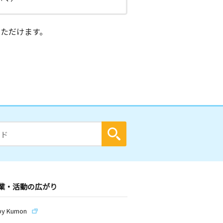
ただけます。
業・活動の広がり
by Kumon