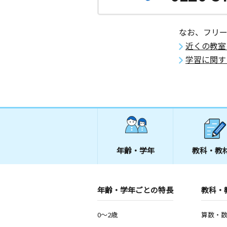
なお、フリ
近くの教室
学習に関す
年齢・学年
教科・教
年齢・学年ごとの特長
教科・
0～2歳
算数・