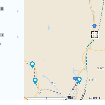
日
日
３
8km