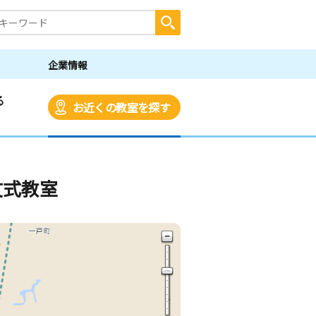
企業情報
る
お近くの教室を探す
文式教室