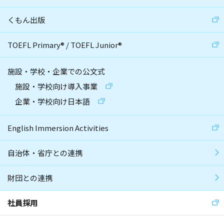
くもん出版
TOEFL Primary
®
/
TOEFL Junior
®
施設・学校・企業での公文式
施設・学校向け導入事業
企業・学校向け日本語
English Immersion Activities
自治体・省庁との連携
財団との連携
社員採用