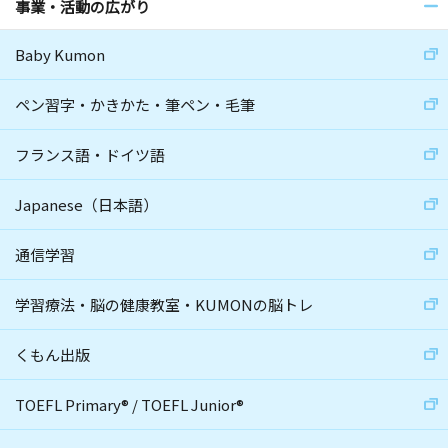
事業・活動の広がり
Baby Kumon
ペン習字・かきかた・筆ペン・毛筆
フランス語・ドイツ語
Japanese（日本語）
通信学習
学習療法・脳の健康教室・KUMONの脳トレ
くもん出版
TOEFL Primary
®
/
TOEFL Junior
®