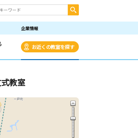
企業情報
る
お近くの教室を探す
文式教室