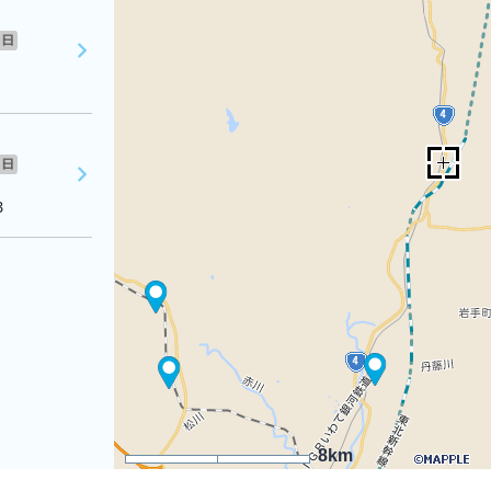
日
日
３
8km