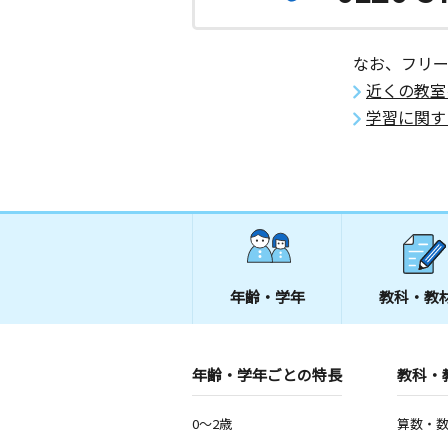
なお、フリ
近くの教室
学習に関す
年齢・学年
教科・教
年齢・学年ごとの特長
教科・
0～2歳
算数・