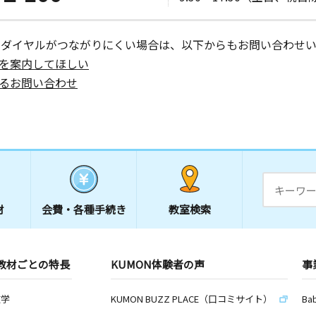
ーダイヤルがつながりにくい場合は、以下からもお問い合わせい
を案内してほしい
るお問い合わせ
材
会費・
各種手続き
教室検索
教材ごとの特長
KUMON体験者の声
事
数学
KUMON BUZZ PLACE（口コミサイト）
Ba