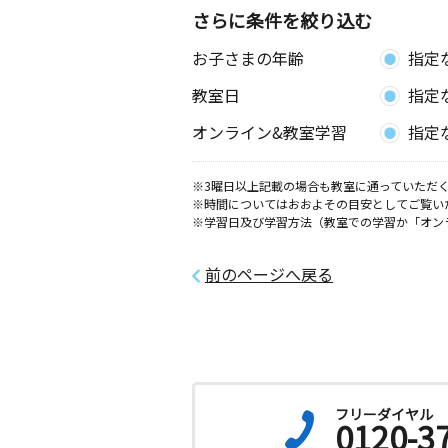
さらに条件を絞り込む
お子さまの年齢
指定
教室日
指定
オンライン&教室学習
指定
※3曜日以上記載の場合も教室に通っていただく
※時間についてはおおよその目安としてご覧い
※学習日及び学習方法（教室での学習か「オン
前のページへ戻る
フリーダイヤル
0120-3