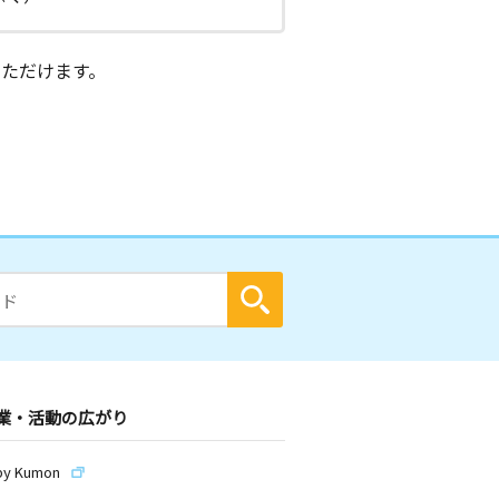
ただけます。
業・活動の広がり
by Kumon