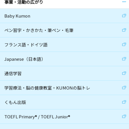
事業・活動の広がり
Baby Kumon
ペン習字・かきかた・筆ペン・毛筆
フランス語・ドイツ語
Japanese（日本語）
通信学習
学習療法・脳の健康教室・KUMONの脳トレ
くもん出版
TOEFL Primary
®
/
TOEFL Junior
®