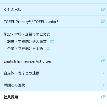
くもん出版
TOEFL Primary
®
/
TOEFL Junior
®
施設・学校・企業での公文式
施設・学校向け導入事業
企業・学校向け日本語
English Immersion Activities
自治体・省庁との連携
財団との連携
社員採用