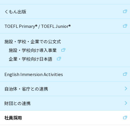
くもん出版
TOEFL Primary
®
/
TOEFL Junior
®
施設・学校・企業での公文式
施設・学校向け導入事業
企業・学校向け日本語
English Immersion Activities
自治体・省庁との連携
財団との連携
社員採用