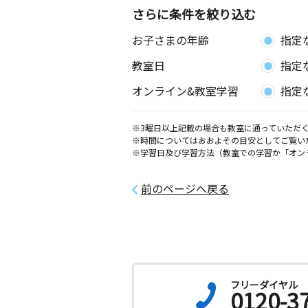
さらに条件を絞り込む
お子さまの年齢
指定
教室日
指定
オンライン&教室学習
指定
※3曜日以上記載の場合も教室に通っていただく
※時間についてはおおよその目安としてご覧い
※学習日及び学習方法（教室での学習か「オン
前のページへ戻る
フリーダイヤル
0120-3