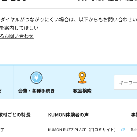
ーダイヤルがつながりにくい場合は、以下からもお問い合わせい
を案内してほしい
るお問い合わせ
材
会費・
各種手続き
教室検索
教材ごとの特長
KUMON体験者の声
事
数学
KUMON BUZZ PLACE（口コミサイト）
Ba