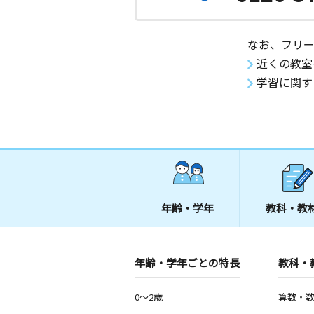
なお、フリ
近くの教室
学習に関す
年齢・学年
教科・教
年齢・学年ごとの特長
教科・
0～2歳
算数・