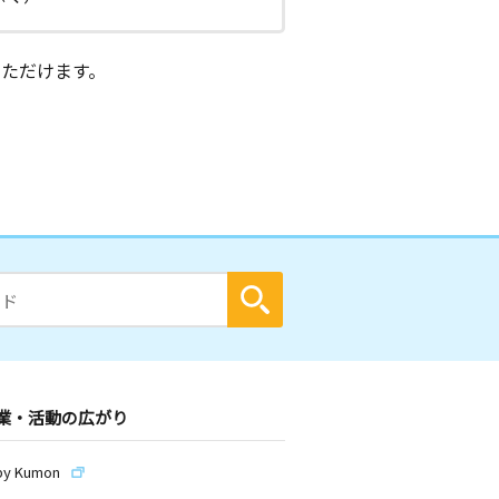
ただけます。
業・活動の広がり
by Kumon