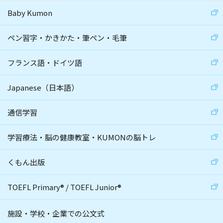
Baby Kumon
ペン習字・かきかた・筆ペン・毛筆
フランス語・ドイツ語
Japanese（日本語）
通信学習
学習療法・脳の健康教室・KUMONの脳トレ
くもん出版
TOEFL Primary
®
/
TOEFL Junior
®
施設・学校・企業での公文式