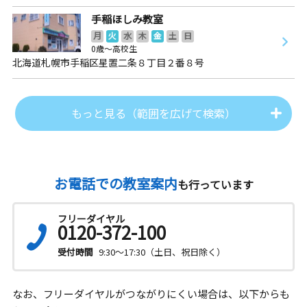
手稲ほしみ教室
月
火
水
木
金
土
日
0歳～高校生
北海道札幌市手稲区星置二条８丁目２番８号
もっと見る（範囲を広げて検索）
お電話での教室案内
も行っています
フリーダイヤル
0120-372-100
受付時間
9:30～17:30（土日、祝日除く）
なお、フリーダイヤルがつながりにくい場合は、以下からも