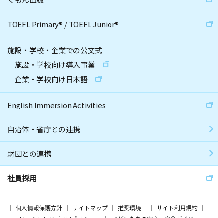
TOEFL Primary
®
/
TOEFL Junior
®
施設・学校・企業での公文式
施設・学校向け導入事業
企業・学校向け日本語
English Immersion Activities
自治体・省庁との連携
財団との連携
社員採用
個人情報保護方針
サイトマップ
推奨環境
サイト利用規約