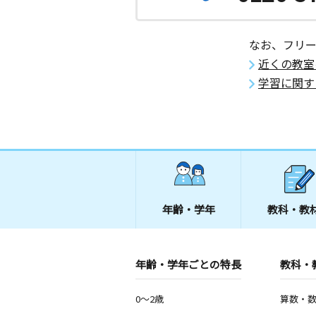
なお、フリ
近くの教室
学習に関す
年齢・学年
教科・教
年齢・学年ごとの特長
教科・
0～2歳
算数・