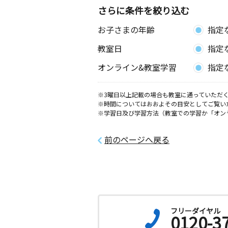
さらに条件を絞り込む
お子さまの年齢
指定
教室日
指定
オンライン&教室学習
指定
※3曜日以上記載の場合も教室に通っていただく
※時間についてはおおよその目安としてご覧い
※学習日及び学習方法（教室での学習か「オン
前のページへ戻る
フリーダイヤル
0120-3