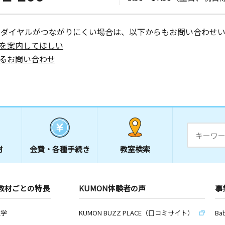
ーダイヤルがつながりにくい場合は、以下からもお問い合わせい
を案内してほしい
るお問い合わせ
材
会費・
各種手続き
教室検索
教材ごとの特長
KUMON体験者の声
事
数学
KUMON BUZZ PLACE（口コミサイト）
Ba