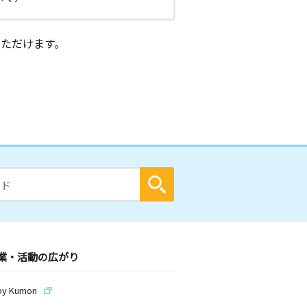
ただけます。
業・活動の広がり
by Kumon