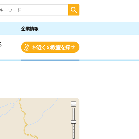
企業情報
る
お近くの教室を探す