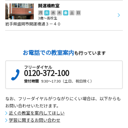
開運橋教室
月
火
水
木
金
土
日
3歳～高校生
岩手県盛岡市開運橋通３－４０
お電話での教室案内
も行っています
フリーダイヤル
0120-372-100
受付時間
9:30～17:30（土日、祝日除く）
なお、フリーダイヤルがつながりにくい場合は、以下からも
お問い合わせいただけます。
近くの教室を案内してほしい
学習に関するお問い合わせ