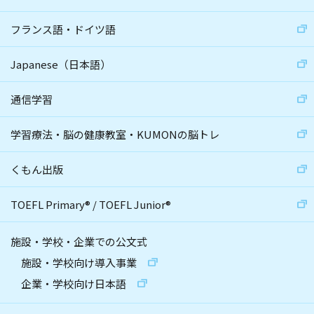
フランス語・ドイツ語
Japanese（日本語）
通信学習
学習療法・脳の健康教室・KUMONの脳トレ
くもん出版
TOEFL Primary
®
/
TOEFL Junior
®
施設・学校・企業での公文式
施設・学校向け導入事業
企業・学校向け日本語