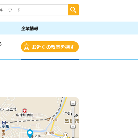
企業情報
る
お近くの教室を探す