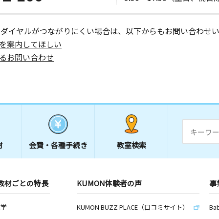
インペリア
ーダイヤルがつながりにくい場合は、以下からもお問い合わせい
を案内してほしい
るお問い合わせ
材
会費・
各種手続き
教室検索
教材ごとの特長
KUMON体験者の声
事
数学
KUMON BUZZ PLACE（口コミサイト）
Ba