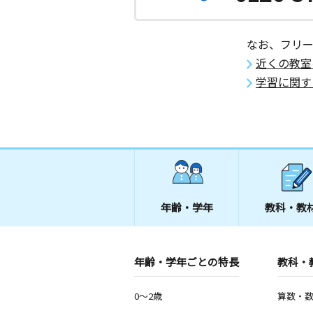
岩手県盛岡市上田１丁目１番３０号 
ルパレスＦＵＪＩＹＡ １Ｆ
なお、フリ
近くの教室
学習に関す
年齢・学年
教科・教
年齢・学年ごとの特長
教科・
0～2歳
算数・