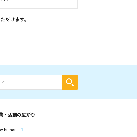
ただけます。
業・活動の広がり
by Kumon