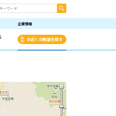
企業情報
る
お近くの教室を探す