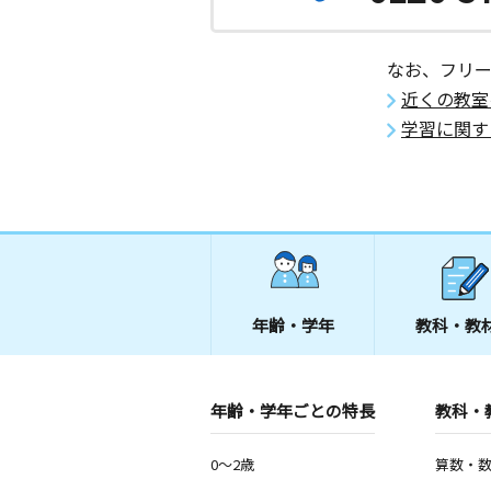
なお、フリ
近くの教室
学習に関す
年齢・学年
教科・教
年齢・学年ごとの特長
教科・
0～2歳
算数・