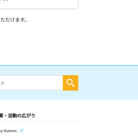
ただけます。
業・活動の広がり
by Kumon