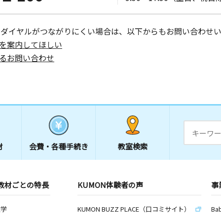
ーダイヤルがつながりにくい場合は、以下からもお問い合わせい
を案内してほしい
るお問い合わせ
材
会費・
各種手続き
教室検索
教材ごとの特長
KUMON体験者の声
事
数学
KUMON BUZZ PLACE（口コミサイト）
Ba