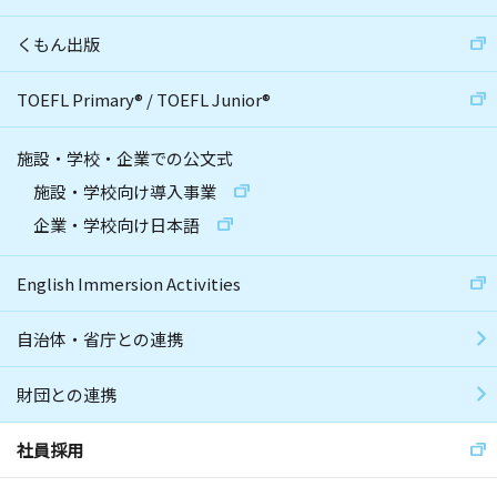
くもん出版
TOEFL Primary
®
/
TOEFL Junior
®
施設・学校・企業での公文式
施設・学校向け導入事業
企業・学校向け日本語
English Immersion Activities
自治体・省庁との連携
財団との連携
社員採用