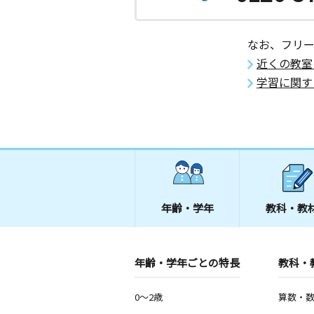
なお、フリ
近くの教室
学習に関す
年齢・学年
教科・教
年齢・学年ごとの特長
教科・
0～2歳
算数・