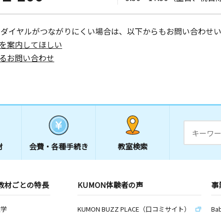
ーダイヤルがつながりにくい場合は、以下からもお問い合わせい
を案内してほしい
るお問い合わせ
材
会費・
各種手続き
教室検索
教材ごとの特長
KUMON体験者の声
事
数学
KUMON BUZZ PLACE（口コミサイト）
Ba