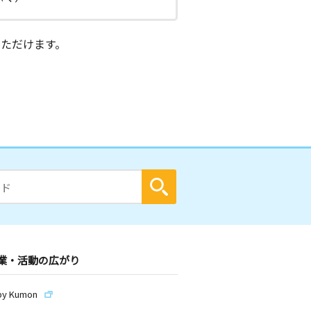
ただけます。
業・活動の広がり
by Kumon