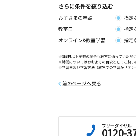
さらに条件を絞り込む
お子さまの年齢
指定
教室日
指定
オンライン&教室学習
指定
※3曜日以上記載の場合も教室に通っていただく
※時間についてはおおよその目安としてご覧い
※学習日及び学習方法（教室での学習か「オン
前のページへ戻る
フリーダイヤル
0120-3