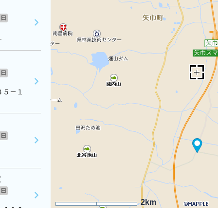
日
１
日
３３５－１
日
室
日
2km
－１０２