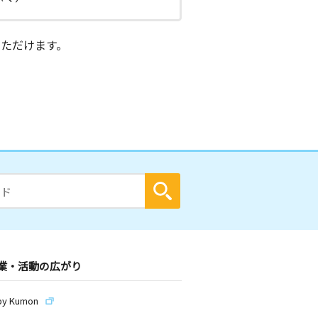
ただけます。
業・活動の広がり
by Kumon