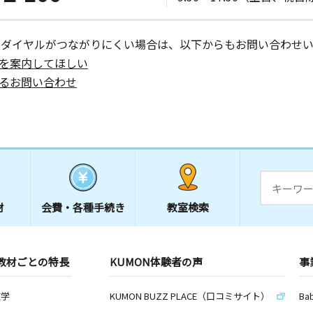
ーダイヤルがつながりにくい場合は、以下からもお問い合わせい
を案内してほしい
るお問い合わせ
材
会費・
各種手続き
教室検索
教材ごとの特長
KUMON体験者の声
事
数学
KUMON BUZZ PLACE（口コミサイト）
Ba