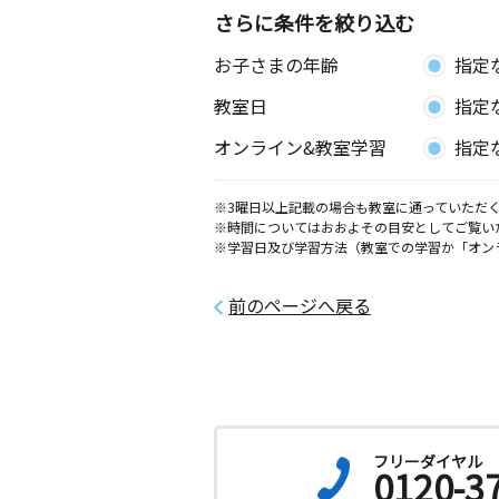
さらに条件を絞り込む
お子さまの年齢
指定
教室日
指定
オンライン&教室学習
指定
※3曜日以上記載の場合も教室に通っていただく
※時間についてはおおよその目安としてご覧い
※学習日及び学習方法（教室での学習か「オン
前のページへ戻る
フリーダイヤル
0120-3