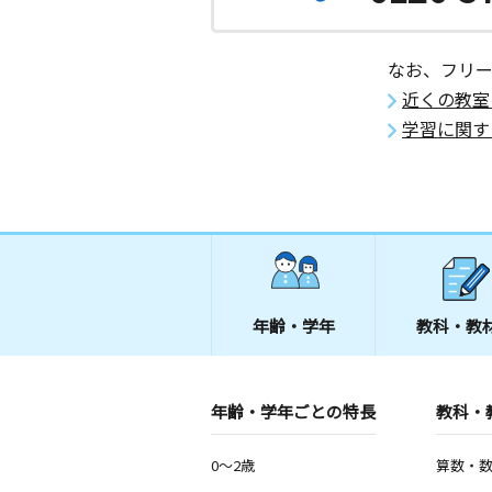
なお、フリ
近くの教室
学習に関す
年齢・学年
教科・教
年齢・学年ごとの特長
教科・
0～2歳
算数・