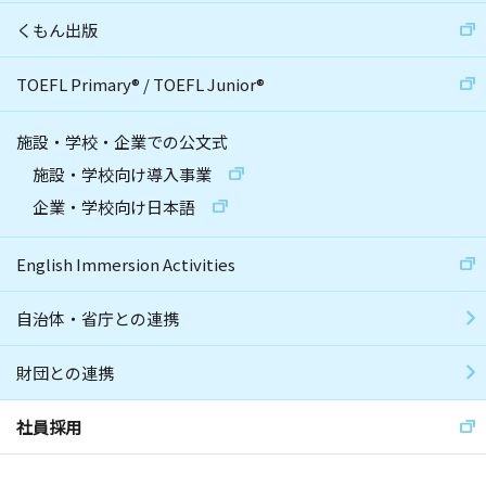
くもん出版
TOEFL Primary
®
/
TOEFL Junior
®
施設・学校・企業での公文式
施設・学校向け導入事業
企業・学校向け日本語
English Immersion Activities
自治体・省庁との連携
財団との連携
社員採用