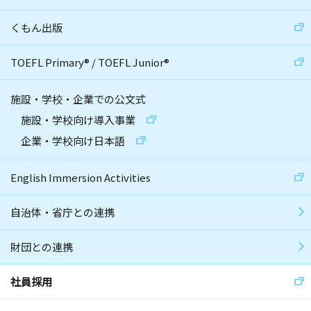
くもん出版
TOEFL Primary
®
/
TOEFL Junior
®
施設・学校・企業での公文式
施設・学校向け導入事業
企業・学校向け日本語
English Immersion Activities
自治体・省庁との連携
財団との連携
社員採用