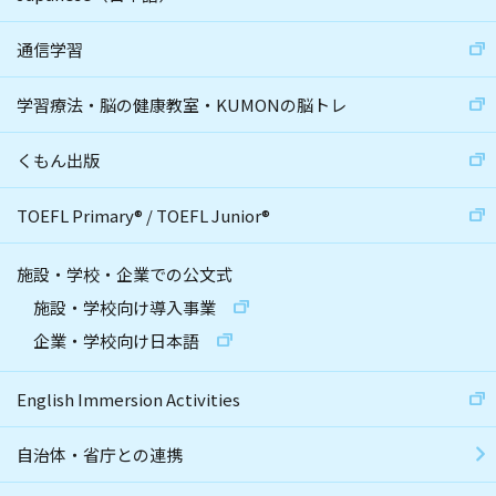
通信学習
学習療法・脳の健康教室・KUMONの脳トレ
くもん出版
TOEFL Primary
®
/
TOEFL Junior
®
施設・学校・企業での公文式
施設・学校向け導入事業
企業・学校向け日本語
English Immersion Activities
自治体・省庁との連携