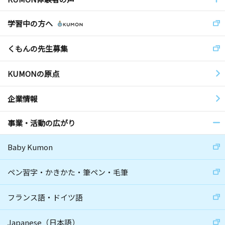
学習中の方へ
くもんの先生募集
KUMONの原点
企業情報
事業・活動の広がり
Baby Kumon
ペン習字・かきかた・筆ペン・毛筆
フランス語・ドイツ語
Japanese（日本語）