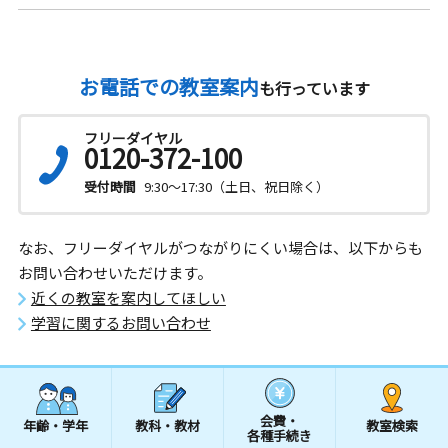
お電話での教室案内
も行っています
フリーダイヤル
0120-372-100
受付時間
9:30～17:30（土日、祝日除く）
なお、フリーダイヤルがつながりにくい場合は、以下からも
お問い合わせいただけます。
近くの教室を案内してほしい
学習に関するお問い合わせ
会費・
年齢・学年
教科・教材
教室検索
各種手続き