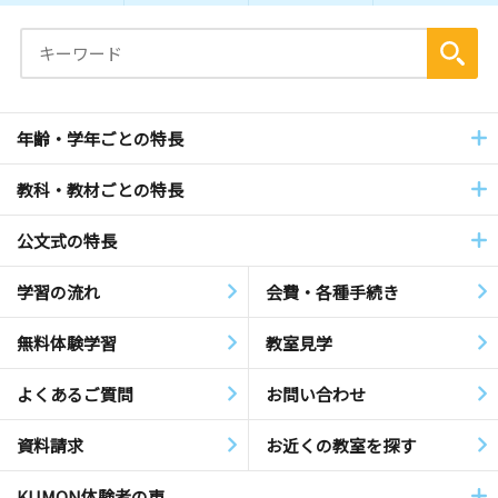
年齢・学年ごとの特長
教科・教材ごとの特長
公文式の特長
学習の流れ
会費・各種手続き
無料体験学習
教室見学
よくあるご質問
お問い合わせ
資料請求
お近くの教室を探す
KUMON体験者の声