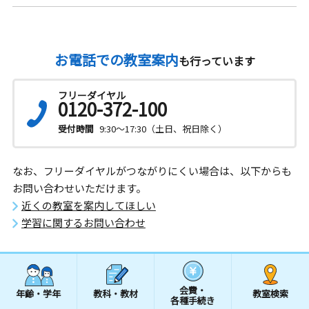
お電話での教室案内
も行っています
フリーダイヤル
0120-372-100
受付時間
9:30～17:30（土日、祝日除く）
なお、フリーダイヤルがつながりにくい場合は、以下からも
お問い合わせいただけます。
近くの教室を案内してほしい
学習に関するお問い合わせ
会費・
年齢・学年
教科・教材
教室検索
各種手続き