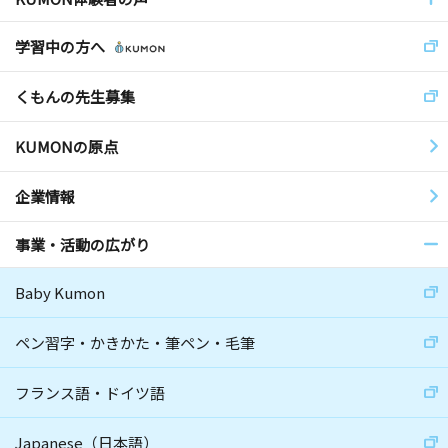
学習中の方へ
くもんの先生募集
KUMONの原点
企業情報
事業・活動の広がり
Baby Kumon
ペン習字・かきかた・筆ペン・毛筆
フランス語・ドイツ語
Japanese（日本語）