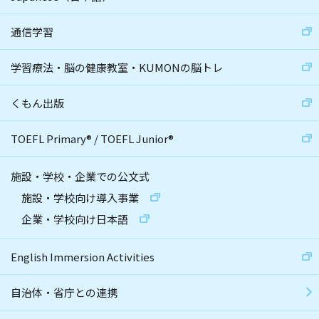
通信学習
学習療法・脳の健康教室・KUMONの脳トレ
くもん出版
TOEFL Primary
®
/
TOEFL Junior
®
施設・学校・企業での公文式
施設・学校向け導入事業
企業・学校向け日本語
English Immersion Activities
自治体・省庁との連携