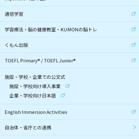
通信学習
学習療法・脳の健康教室・KUMONの脳トレ
くもん出版
TOEFL Primary
®
/
TOEFL Junior
®
施設・学校・企業での公文式
施設・学校向け導入事業
企業・学校向け日本語
English Immersion Activities
自治体・省庁との連携