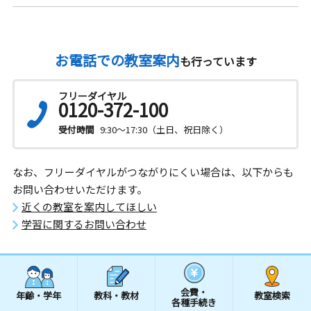
お電話での教室案内
も行っています
フリーダイヤル
0120-372-100
受付時間
9:30～17:30（土日、祝日除く）
なお、フリーダイヤルがつながりにくい場合は、以下からも
お問い合わせいただけます。
近くの教室を案内してほしい
学習に関するお問い合わせ
会費・
年齢・学年
教科・教材
教室検索
各種手続き