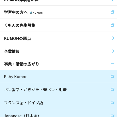
学習中の方へ
くもんの先生募集
KUMONの原点
企業情報
事業・活動の広がり
Baby Kumon
ペン習字・かきかた・筆ペン・毛筆
フランス語・ドイツ語
Japanese（日本語）