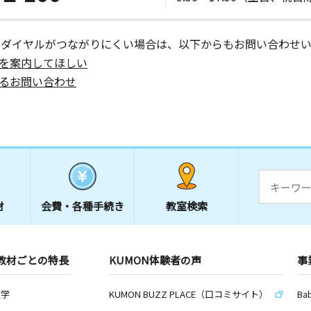
ーダイヤルがつながりにくい場合は、以下からもお問い合わせい
を案内してほしい
るお問い合わせ
材
会費・
各種手続き
教室検索
教材ごとの特長
KUMON体験者の声
事
数学
KUMON BUZZ PLACE（口コミサイト）
Ba