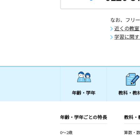
なお、フリ
近くの教室
学習に関す
年齢・学年
教科・教
年齢・学年ごとの特長
教科・
0～2歳
算数・