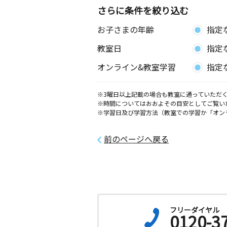
さらに条件を絞り込む
お子さまの年齢
指定
教室日
指定
オンライン&教室学習
指定
※3曜日以上記載の場合も教室に通っていただく
※時間についてはおおよその目安としてご覧い
※学習日及び学習方法（教室での学習か「オン
前のページへ戻る
フリーダイヤル
0120-3