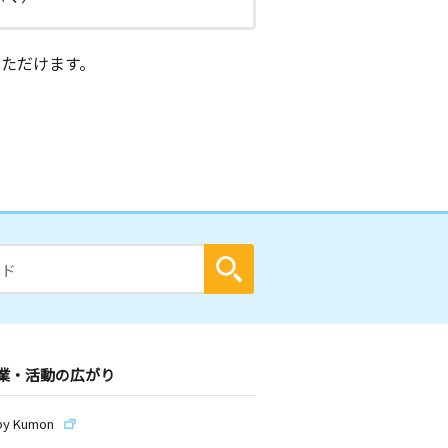
ただけます。
業・活動の広がり
by Kumon