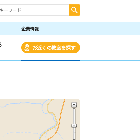
企業情報
る
お近くの教室を探す