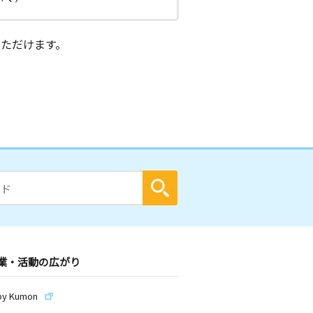
ただけます。
業・活動の広がり
by Kumon