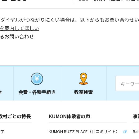
ーダイヤルがつながりにくい場合は、以下からもお問い合わせい
を案内してほしい
るお問い合わせ
材
会費・
各種手続き
教室検索
教材ごとの特長
KUMON体験者の声
事
数学
KUMON BUZZ PLACE（口コミサイト）
Ba