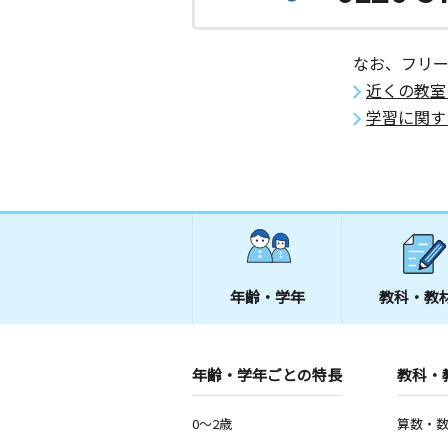
なお、フリ
近くの教室
学習に関す
年齢・学年
教科・教
年齢・学年ごとの特長
教科・
0～2歳
算数・