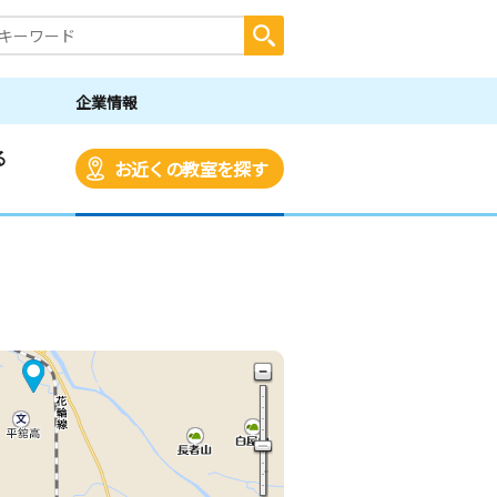
企業情報
る
お近くの教室を探す