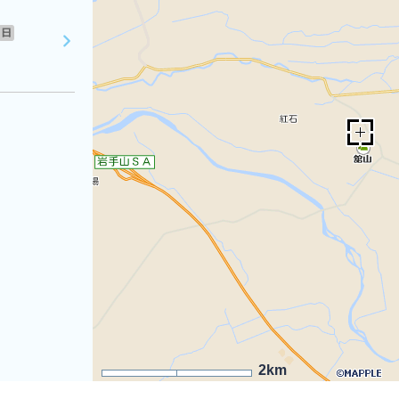
日
2km