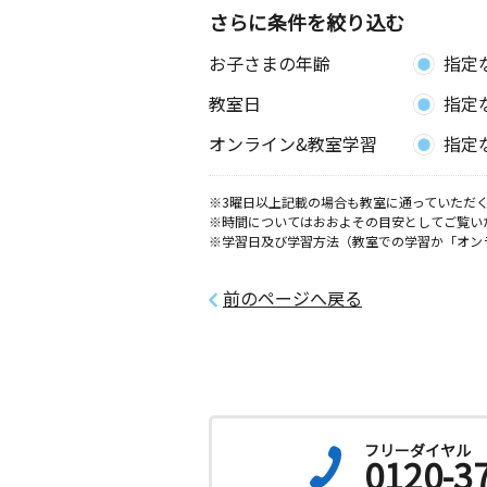
さらに条件を絞り込む
お子さまの年齢
指定
教室日
指定
オンライン&教室学習
指定
※3曜日以上記載の場合も教室に通っていただく
※時間についてはおおよその目安としてご覧い
※学習日及び学習方法（教室での学習か「オン
前のページへ戻る
フリーダイヤル
0120-3