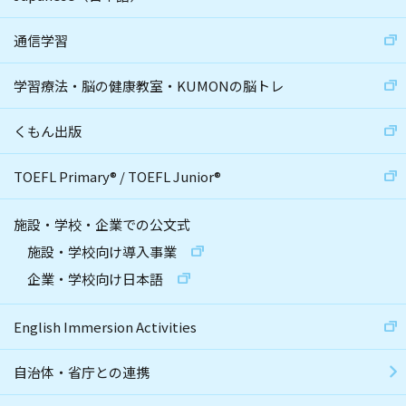
通信学習
学習療法・脳の健康教室・KUMONの脳トレ
くもん出版
TOEFL Primary
®
/
TOEFL Junior
®
施設・学校・企業での公文式
施設・学校向け導入事業
企業・学校向け日本語
English Immersion Activities
自治体・省庁との連携