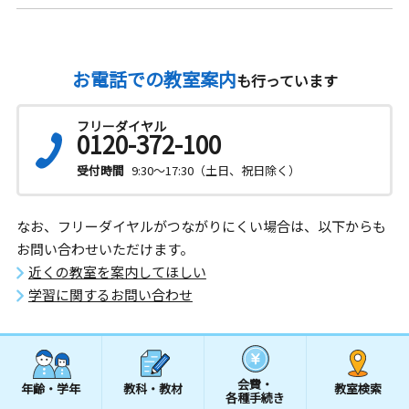
お電話での教室案内
も行っています
フリーダイヤル
0120-372-100
受付時間
9:30～17:30（土日、祝日除く）
なお、フリーダイヤルがつながりにくい場合は、以下からも
お問い合わせいただけます。
近くの教室を案内してほしい
学習に関するお問い合わせ
会費・
年齢・学年
教科・教材
教室検索
各種手続き