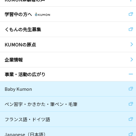
学習中の方へ
くもんの先生募集
KUMONの原点
企業情報
事業・活動の広がり
Baby Kumon
ペン習字・かきかた・筆ペン・毛筆
フランス語・ドイツ語
Japanese（日本語）