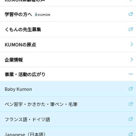
学習中の方へ
くもんの先生募集
KUMONの原点
企業情報
事業・活動の広がり
Baby Kumon
ペン習字・かきかた・筆ペン・毛筆
フランス語・ドイツ語
Japanese（日本語）