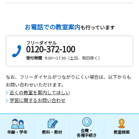
お電話での教室案内
も行っています
フリーダイヤル
0120-372-100
受付時間
9:30～17:30（土日、祝日除く）
なお、フリーダイヤルがつながりにくい場合は、以下からも
お問い合わせいただけます。
近くの教室を案内してほしい
学習に関するお問い合わせ
会費・
年齢・学年
教科・教材
教室検索
各種手続き