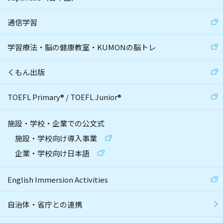
通信学習
学習療法・脳の健康教室・KUMONの脳トレ
くもん出版
TOEFL Primary
®
/
TOEFL Junior
®
施設・学校・企業での公文式
施設・学校向け導入事業
企業・学校向け日本語
English Immersion Activities
自治体・省庁との連携