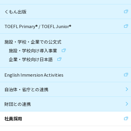
くもん出版
TOEFL Primary
®
/
TOEFL Junior
®
施設・学校・企業での公文式
施設・学校向け導入事業
企業・学校向け日本語
English Immersion Activities
自治体・省庁との連携
財団との連携
社員採用