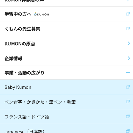
学習中の方へ
くもんの先生募集
KUMONの原点
企業情報
事業・活動の広がり
Baby Kumon
ペン習字・かきかた・筆ペン・毛筆
フランス語・ドイツ語
Japanese（日本語）