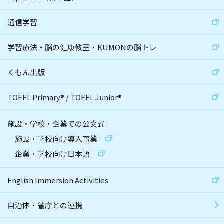
通信学習
学習療法・脳の健康教室・KUMONの脳トレ
くもん出版
TOEFL Primary
®
/
TOEFL Junior
®
施設・学校・企業での公文式
施設・学校向け導入事業
企業・学校向け日本語
English Immersion Activities
自治体・省庁との連携