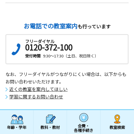
お電話での教室案内
も行っています
フリーダイヤル
0120-372-100
受付時間
9:30～17:30（土日、祝日除く）
なお、フリーダイヤルがつながりにくい場合は、以下からも
お問い合わせいただけます。
近くの教室を案内してほしい
学習に関するお問い合わせ
会費・
年齢・学年
教科・教材
教室検索
各種手続き