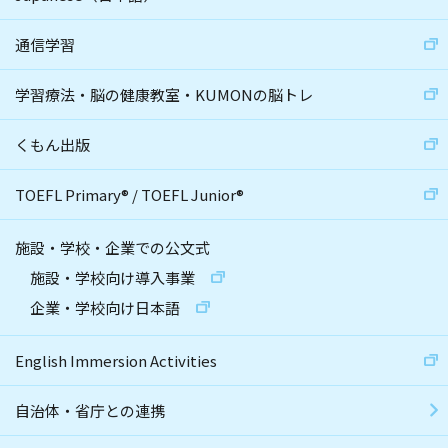
通信学習
学習療法・脳の健康教室・KUMONの脳トレ
くもん出版
TOEFL Primary
®
/
TOEFL Junior
®
施設・学校・企業での公文式
施設・学校向け導入事業
企業・学校向け日本語
English Immersion Activities
自治体・省庁との連携