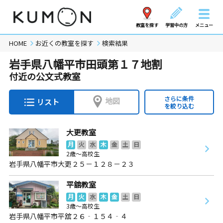
教室を探す
学習中の方
メニュー
HOME
お近くの教室を探す
検索結果
岩手県八幡平市田頭第１７地割
付近の公文式教室
さらに条件
地図
リスト
を絞り込む
大更教室
月
火
水
木
金
土
日
2歳～高校生
岩手県八幡平市大更２５－１２８－２３
平舘教室
月
火
水
木
金
土
日
3歳～高校生
岩手県八幡平市平舘２６‐１５４‐４