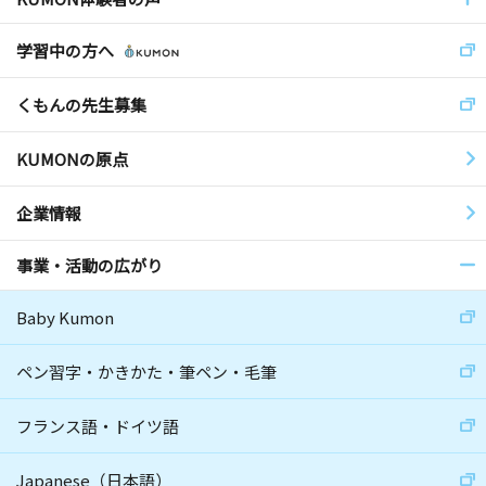
学習中の方へ
くもんの先生募集
KUMONの原点
企業情報
事業・活動の広がり
Baby Kumon
ペン習字・かきかた・筆ペン・毛筆
フランス語・ドイツ語
Japanese（日本語）