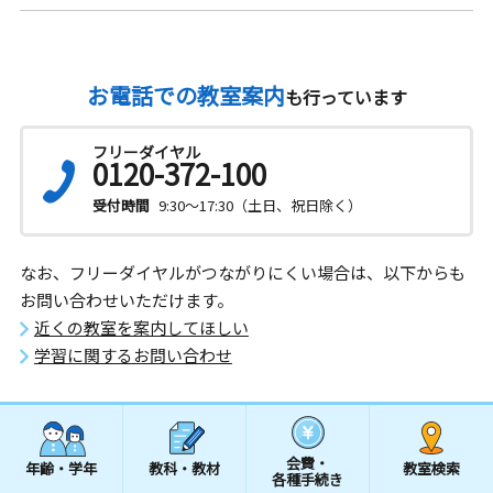
お電話での教室案内
も行っています
フリーダイヤル
0120-372-100
受付時間
9:30～17:30（土日、祝日除く）
なお、フリーダイヤルがつながりにくい場合は、以下からも
お問い合わせいただけます。
近くの教室を案内してほしい
学習に関するお問い合わせ
会費・
年齢・学年
教科・教材
教室検索
各種手続き