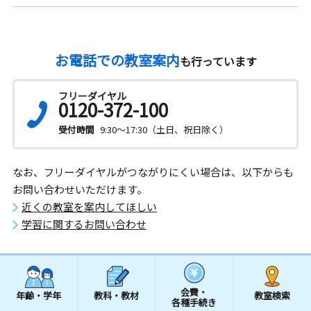
お電話での教室案内
も行っています
フリーダイヤル
0120-372-100
受付時間
9:30～17:30（土日、祝日除く）
なお、フリーダイヤルがつながりにくい場合は、以下からも
お問い合わせいただけます。
近くの教室を案内してほしい
学習に関するお問い合わせ
会費・
年齢・学年
教科・教材
教室検索
各種手続き