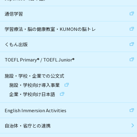
通信学習
学習療法・脳の健康教室・KUMONの脳トレ
くもん出版
TOEFL Primary
®
/
TOEFL Junior
®
施設・学校・企業での公文式
施設・学校向け導入事業
企業・学校向け日本語
English Immersion Activities
自治体・省庁との連携