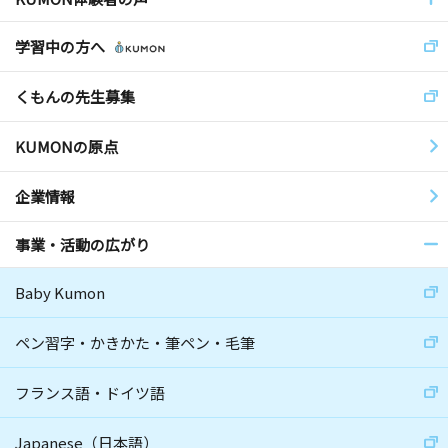
学習中の方へ
くもんの先生募集
KUMONの原点
企業情報
事業・活動の広がり
Baby Kumon
ペン習字・かきかた・筆ペン・毛筆
フランス語・ドイツ語
Japanese（日本語）