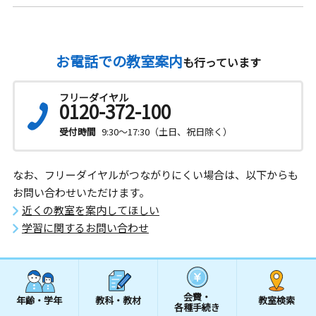
お電話での教室案内
も行っています
フリーダイヤル
0120-372-100
受付時間
9:30～17:30（土日、祝日除く）
なお、フリーダイヤルがつながりにくい場合は、以下からも
お問い合わせいただけます。
近くの教室を案内してほしい
学習に関するお問い合わせ
会費・
年齢・学年
教科・教材
教室検索
各種手続き