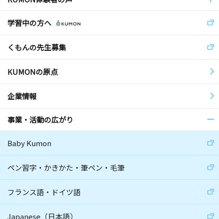
学習中の方へ
くもんの先生募集
KUMONの原点
企業情報
事業・活動の広がり
Baby Kumon
ペン習字・かきかた・筆ペン・毛筆
フランス語・ドイツ語
Japanese（日本語）