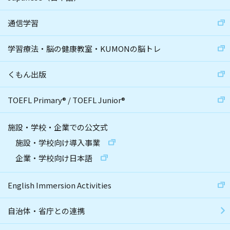
通信学習
学習療法・脳の健康教室・KUMONの脳トレ
くもん出版
TOEFL Primary
®
/
TOEFL Junior
®
施設・学校・企業での公文式
施設・学校向け導入事業
企業・学校向け日本語
English Immersion Activities
自治体・省庁との連携