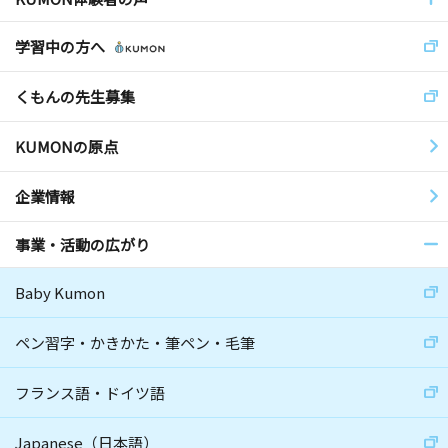
学習中の方へ
くもんの先生募集
KUMONの原点
企業情報
事業・活動の広がり
Baby Kumon
ペン習字・かきかた・筆ペン・毛筆
フランス語・ドイツ語
Japanese（日本語）