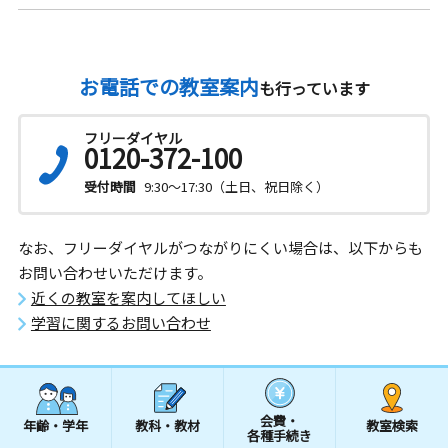
お電話での教室案内
も行っています
フリーダイヤル
0120-372-100
受付時間
9:30～17:30（土日、祝日除く）
なお、フリーダイヤルがつながりにくい場合は、以下からも
お問い合わせいただけます。
近くの教室を案内してほしい
学習に関するお問い合わせ
会費・
年齢・学年
教科・教材
教室検索
各種手続き