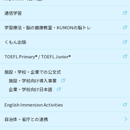
通信学習
学習療法・脳の健康教室・KUMONの脳トレ
くもん出版
TOEFL Primary
®
/
TOEFL Junior
®
施設・学校・企業での公文式
施設・学校向け導入事業
企業・学校向け日本語
English Immersion Activities
自治体・省庁との連携