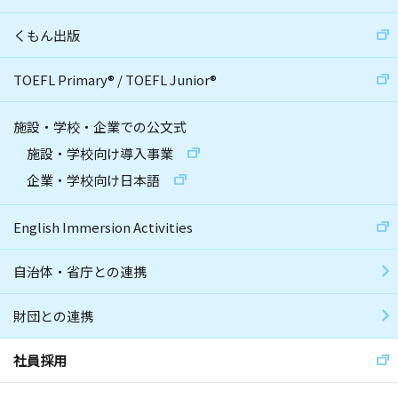
くもん出版
TOEFL Primary
®
/
TOEFL Junior
®
施設・学校・企業での公文式
施設・学校向け導入事業
企業・学校向け日本語
English Immersion Activities
自治体・省庁との連携
財団との連携
社員採用