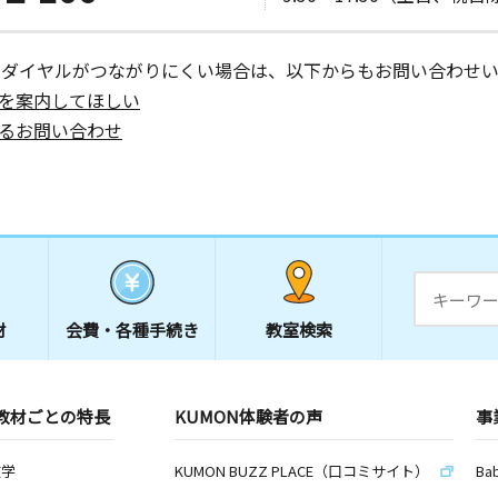
ーダイヤルがつながりにくい場合は、以下からもお問い合わせい
を案内してほしい
るお問い合わせ
材
会費・
各種手続き
教室検索
教材ごとの特長
KUMON体験者の声
事
数学
KUMON BUZZ PLACE（口コミサイト）
Ba