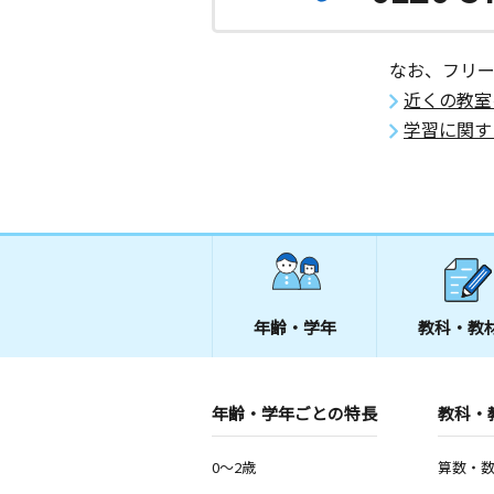
なお、フリ
近くの教室
学習に関す
年齢・学年
教科・教
年齢・学年ごとの特長
教科・
0～2歳
算数・