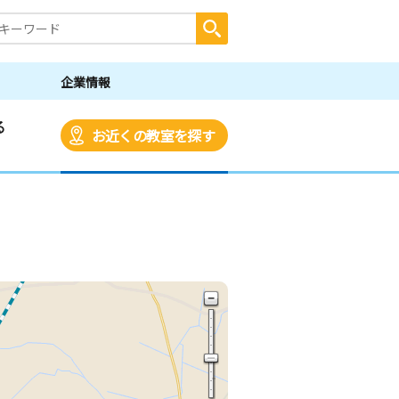
企業情報
る
お近くの教室を探す