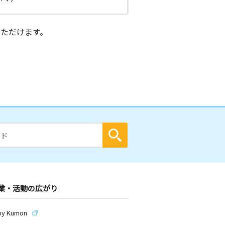
ただけます。
業・活動の広がり
by Kumon