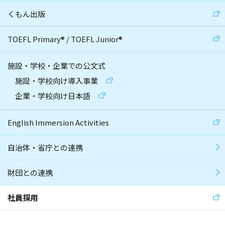
くもん出版
TOEFL Primary
®
/
TOEFL Junior
®
施設・学校・企業での公文式
施設・学校向け導入事業
企業・学校向け日本語
English Immersion Activities
自治体・省庁との連携
財団との連携
社員採用