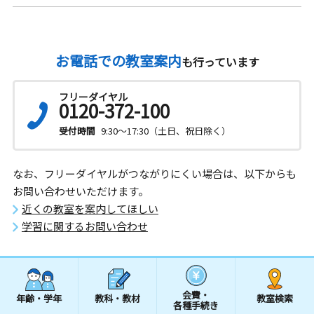
お電話での教室案内
も行っています
フリーダイヤル
0120-372-100
受付時間
9:30～17:30（土日、祝日除く）
なお、フリーダイヤルがつながりにくい場合は、以下からも
お問い合わせいただけます。
近くの教室を案内してほしい
学習に関するお問い合わせ
会費・
年齢・学年
教科・教材
教室検索
各種手続き