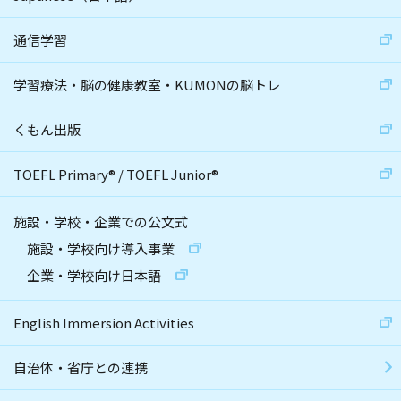
通信学習
学習療法・脳の健康教室・KUMONの脳トレ
くもん出版
TOEFL Primary
®
/
TOEFL Junior
®
施設・学校・企業での公文式
施設・学校向け導入事業
企業・学校向け日本語
English Immersion Activities
自治体・省庁との連携