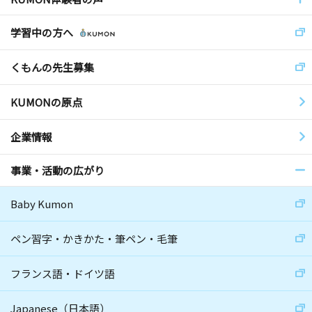
学習中の方へ
くもんの先生募集
KUMONの原点
企業情報
事業・活動の広がり
Baby Kumon
ペン習字・かきかた・筆ペン・毛筆
フランス語・ドイツ語
Japanese（日本語）