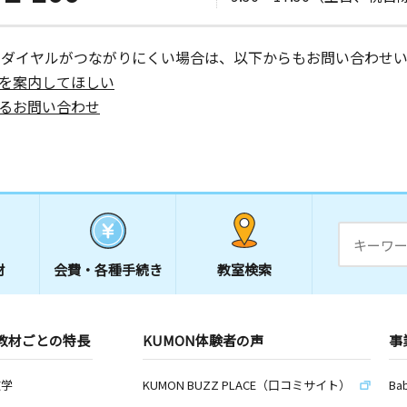
ーダイヤルがつながりにくい場合は、以下からもお問い合わせい
を案内してほしい
るお問い合わせ
材
会費・
各種手続き
教室検索
教材ごとの特長
KUMON体験者の声
事
数学
KUMON BUZZ PLACE（口コミサイト）
Ba