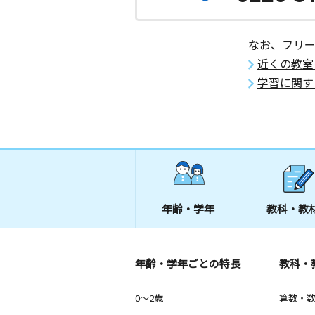
なお、フリ
近くの教室
学習に関す
年齢・学年
教科・教
年齢・学年ごとの特長
教科・
0～2歳
算数・