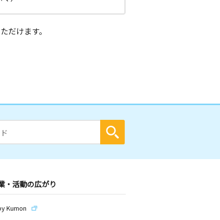
ただけます。
業・活動の広がり
by Kumon