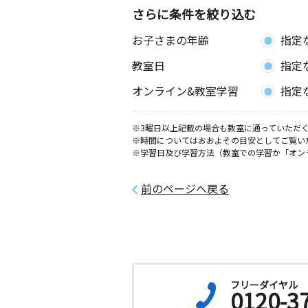
さらに条件を絞り込む
お子さまの年齢
指定
教室日
指定
オンライン&教室学習
指定
※3曜日以上記載の場合も教室に通っていただく
※時間についてはおおよその目安としてご覧い
※学習日及び学習方法（教室での学習か「オン
前のページへ戻る
フリーダイヤル
0120-3