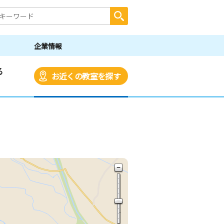
企業情報
る
お近くの教室を探す