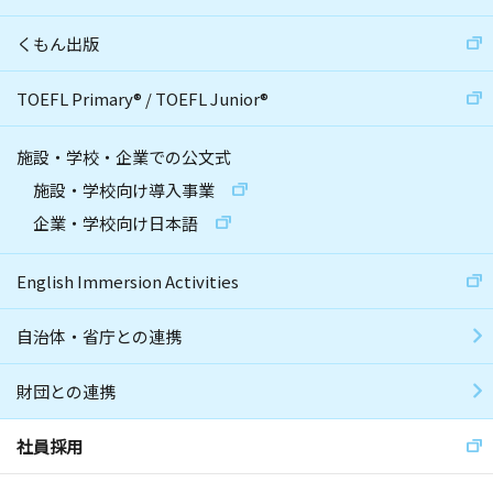
くもん出版
TOEFL Primary
®
/
TOEFL Junior
®
施設・学校・企業での公文式
施設・学校向け導入事業
企業・学校向け日本語
English Immersion Activities
自治体・省庁との連携
財団との連携
社員採用