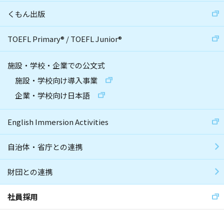
くもん出版
TOEFL Primary
®
/
TOEFL Junior
®
施設・学校・企業での公文式
施設・学校向け導入事業
企業・学校向け日本語
English Immersion Activities
自治体・省庁との連携
財団との連携
社員採用