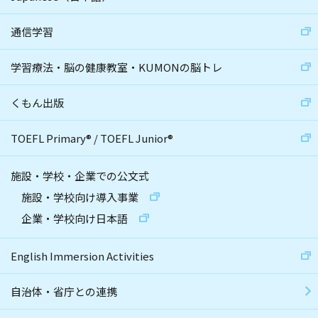
通信学習
学習療法・脳の健康教室・KUMONの脳トレ
くもん出版
TOEFL Primary
®
/
TOEFL Junior
®
施設・学校・企業での公文式
施設・学校向け導入事業
企業・学校向け日本語
English Immersion Activities
自治体・省庁との連携