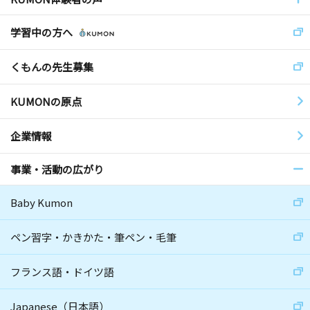
学習中の方へ
くもんの先生募集
KUMONの原点
企業情報
事業・活動の広がり
Baby Kumon
ペン習字・かきかた・筆ペン・毛筆
フランス語・ドイツ語
Japanese（日本語）