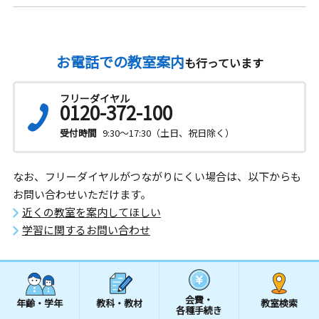
お電話での教室案内
も行っています
フリーダイヤル
0120-372-100
受付時間
9:30～17:30（土日、祝日除く）
なお、フリーダイヤルがつながりにくい場合は、以下からも
お問い合わせいただけます。
近くの教室を案内してほしい
学習に関するお問い合わせ
会費・
年齢・学年
教科・教材
教室検索
各種手続き