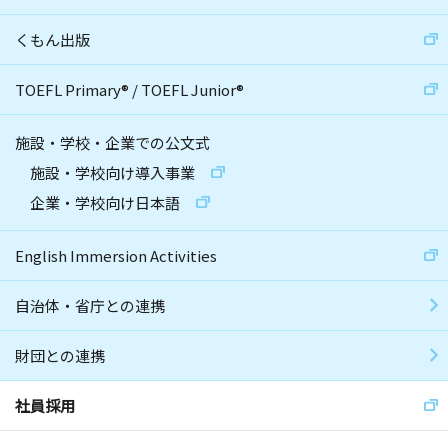
くもん出版
TOEFL Primary
®
/
TOEFL Junior
®
施設・学校・企業での公文式
施設・学校向け導入事業
企業・学校向け日本語
English Immersion Activities
自治体・省庁との連携
財団との連携
社員採用