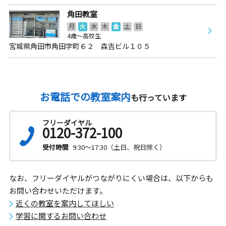
角田教室
月
火
水
木
金
土
日
4歳～高校生
宮城県角田市角田字町６２ 森吉ビル１０５
お電話での教室案内
も行っています
フリーダイヤル
0120-372-100
受付時間
9:30～17:30（土日、祝日除く）
なお、フリーダイヤルがつながりにくい場合は、以下からも
お問い合わせいただけます。
近くの教室を案内してほしい
学習に関するお問い合わせ