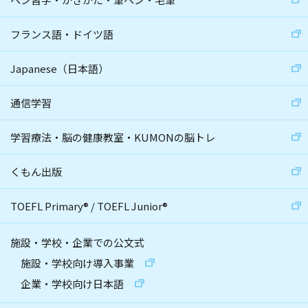
フランス語・ドイツ語
Japanese（日本語）
通信学習
学習療法・脳の健康教室・KUMONの脳トレ
くもん出版
TOEFL Primary
®
/
TOEFL Junior
®
施設・学校・企業での公文式
施設・学校向け導入事業
企業・学校向け日本語