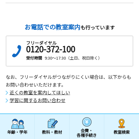
お電話での教室案内
も行っています
フリーダイヤル
0120-372-100
受付時間
9:30～17:30（土日、祝日除く）
なお、フリーダイヤルがつながりにくい場合は、以下からも
お問い合わせいただけます。
近くの教室を案内してほしい
学習に関するお問い合わせ
会費・
年齢・学年
教科・教材
教室検索
各種手続き