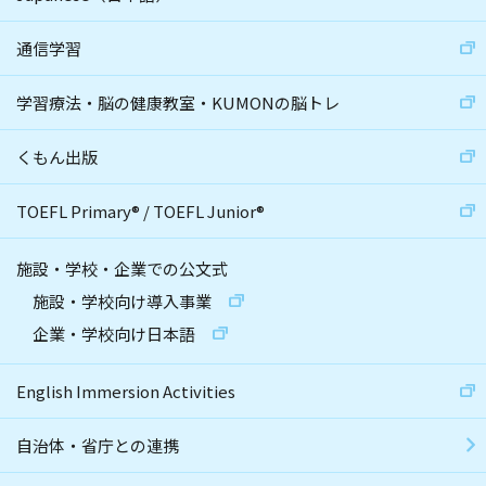
通信学習
学習療法・脳の健康教室・KUMONの脳トレ
くもん出版
TOEFL Primary
®
/
TOEFL Junior
®
施設・学校・企業での公文式
施設・学校向け導入事業
企業・学校向け日本語
English Immersion Activities
自治体・省庁との連携