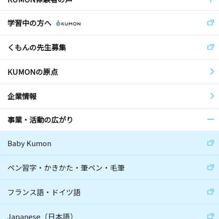
学習中の方へ
くもんの先生募集
KUMONの原点
企業情報
事業・活動の広がり
Baby Kumon
ペン習字・かきかた・筆ペン・毛筆
フランス語・ドイツ語
Japanese（日本語）