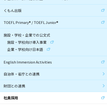
くもん出版
TOEFL Primary
®
/
TOEFL Junior
®
施設・学校・企業での公文式
施設・学校向け導入事業
企業・学校向け日本語
English Immersion Activities
自治体・省庁との連携
財団との連携
社員採用