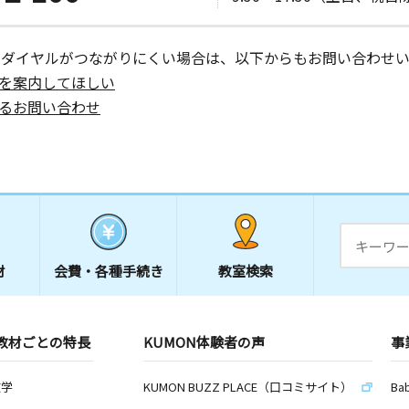
ーダイヤルがつながりにくい場合は、以下からもお問い合わせい
を案内してほしい
るお問い合わせ
材
会費・
各種手続き
教室検索
教材ごとの特長
KUMON体験者の声
事
数学
KUMON BUZZ PLACE（口コミサイト）
Ba