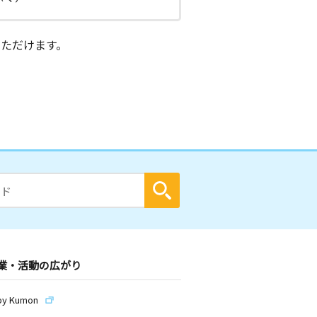
ただけます。
業・活動の広がり
by Kumon