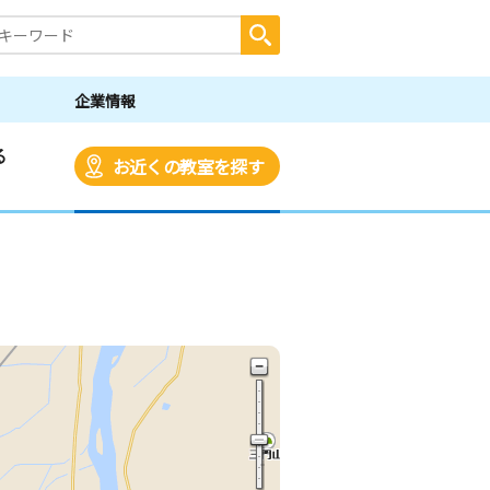
企業情報
る
お近くの教室を探す