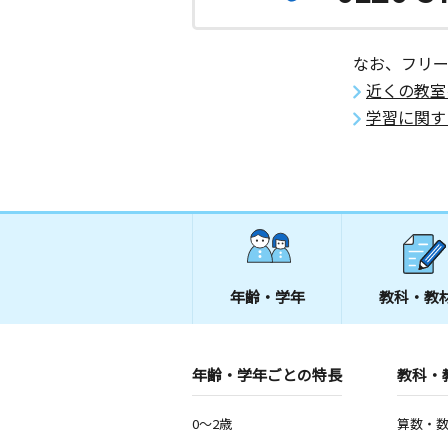
なお、フリ
近くの教室
学習に関す
年齢・学年
教科・教
年齢・学年ごとの特長
教科・
0～2歳
算数・