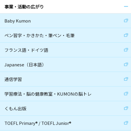
事業・活動の広がり
Baby Kumon
ペン習字・かきかた・筆ペン・毛筆
フランス語・ドイツ語
Japanese（日本語）
通信学習
学習療法・脳の健康教室・KUMONの脳トレ
くもん出版
TOEFL Primary
®
/
TOEFL Junior
®