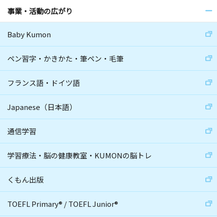
事業・活動の広がり
Baby Kumon
ペン習字・かきかた・筆ペン・毛筆
フランス語・ドイツ語
Japanese（日本語）
通信学習
学習療法・脳の健康教室・KUMONの脳トレ
くもん出版
TOEFL Primary
®
/
TOEFL Junior
®